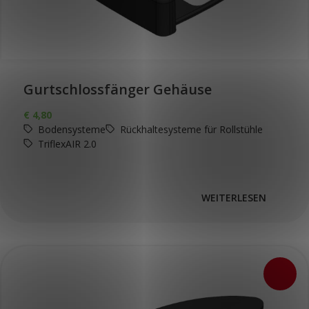
Gurtschlossfänger Gehäuse
€
4,80
Bodensysteme
Rückhaltesysteme für Rollstühle
TriflexAIR 2.0
WEITERLESEN