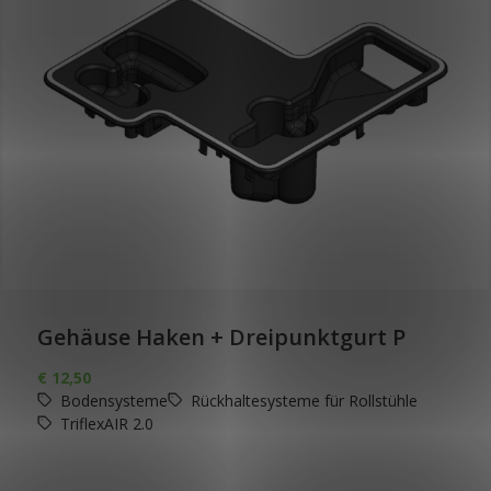
Gehäuse Haken + Dreipunktgurt P
€
12,50
Bodensysteme
Rückhaltesysteme für Rollstühle
TriflexAIR 2.0