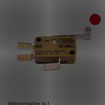
Mikroschalter AL1