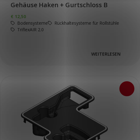
Gehäuse Haken + Gurtschloss B
€
12,50
Bodensysteme
Rückhaltesysteme für Rollstühle
TriflexAIR 2.0
WEITERLESEN