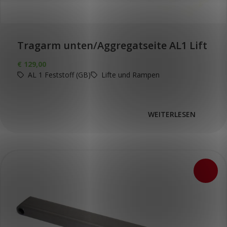
Tragarm unten/Aggregatseite AL1 Lift
€
129,00
AL 1 Feststoff (GB)
Lifte und Rampen
WEITERLESEN