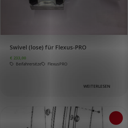
Swivel (lose) für Flexus-PRO
€
233,00
Beifahrersitze
FlexusPRO
WEITERLESEN