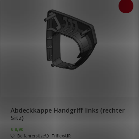
Abdeckkappe Handgriff links (rechter
Sitz)
€
8,90
Beifahrersitze
TriflexAIR