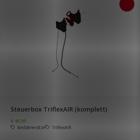
Steuerbox TriflexAIR (komplett)
€
45,00
Beifahrersitze
TriflexAIR