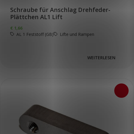
Schraube für Anschlag Drehfeder-
Plättchen AL1 Lift
€
1,66
AL 1 Feststoff (GB)
Lifte und Rampen
WEITERLESEN