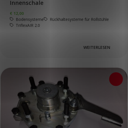
Innenschale
€
12,00
Bodensysteme
Rückhaltesysteme für Rollstühle
TriflexAIR 2.0
WEITERLESEN