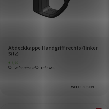
Abdeckkappe Handgriff rechts (linker
Sitz)
€
8,90
Beifahrersitze
TriflexAIR
WEITERLESEN