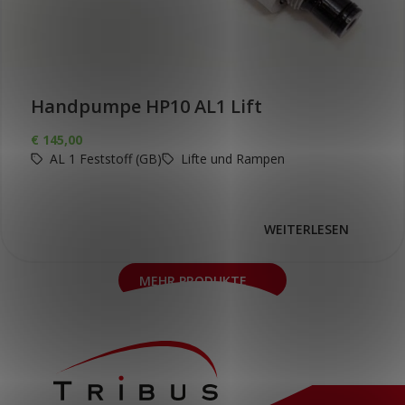
Handpumpe HP10 AL1 Lift
€
145,00
AL 1 Feststoff (GB)
Lifte und Rampen
WEITERLESEN
MEHR PRODUKTE