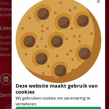
×
Über uns
Kontakt
Kundenportal
Lösungen
Rollstuhlgerechte Kleinbusse
Boden
Sitze
Niederflurbusse
Deze website maakt gebruik van
cookies
Zertifikate
Wij gebruiken cookies om uw ervaring te
verbeteren.