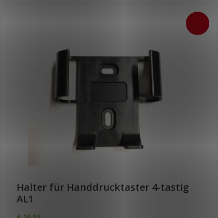
Halter für Handdrucktaster 4-tastig
AL1
€
16,50