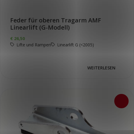
Feder für oberen Tragarm AMF
Linearlift (G-Modell)
€
26,50
Lifte und Rampen
Linearlift G (<2005)
WEITERLESEN