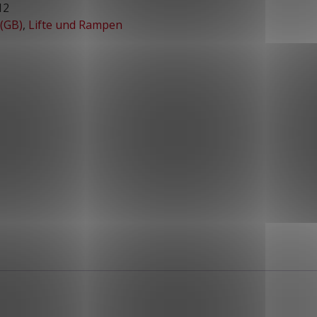
12
 (GB)
,
Lifte und Rampen