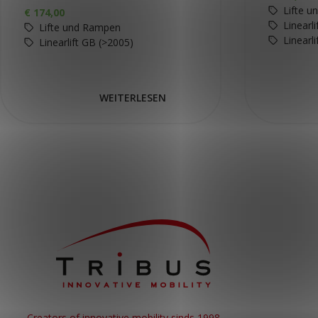
Lifte 
€
174,00
Linearl
Lifte und Rampen
Linearl
Linearlift GB (>2005)
WEITERLESEN
Creators of innovative mobility sinds 1998