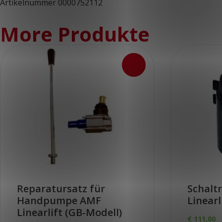
Artikelnummer 0000752112
More Produkte
Reparatursatz für
Schaltr
Handpumpe AMF
Linearl
Linearlift (GB-Modell)
€
111,00