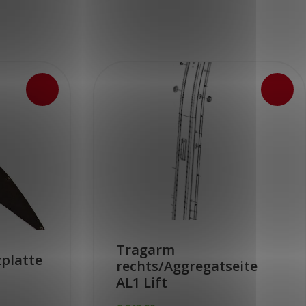
Tragarm
zplatte
rechts/Aggregatseite
AL1 Lift