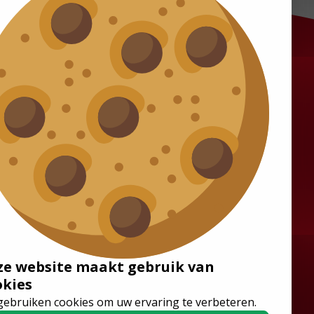
Lösungen
Rollstuhlgerechte
Kleinbusse
Boden
Sitze
ze website maakt gebruik van
Niederflurbusse
okies
gebruiken cookies om uw ervaring te verbeteren.