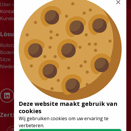
×
Über uns
Kontakt
Kundenportal
Lösungen
Rollstuhlgerechte Kleinbusse
Bodensysteme
Sitze
Niederflurbusse
Deze website maakt gebruik van
cookies
Zertifikate
Wij gebruiken cookies om uw ervaring te
verbeteren.