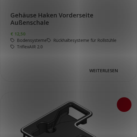
Gehäuse Haken Vorderseite
Außenschale
€
12,50
Bodensysteme
Rückhaltesysteme für Rollstühle
TriflexAIR 2.0
WEITERLESEN