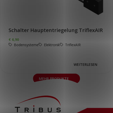
Schalter Hauptentriegelung TriflexAIR
€
6,90
Bodensysteme
Elektronik
TriflexAIR
WEITERLESEN
MEHR PRODUKTE