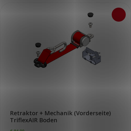
Retraktor + Mechanik (Vorderseite)
TriflexAIR Boden
€
94,00