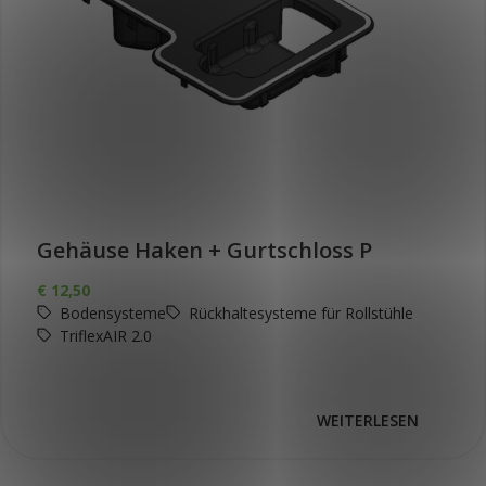
Gehäuse Haken + Gurtschloss P
€
12,50
Bodensysteme
Rückhaltesysteme für Rollstühle
TriflexAIR 2.0
WEITERLESEN