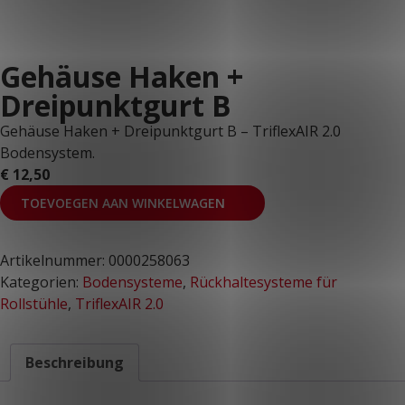
KUNDENPORTAL
Gehäuse Haken +
Dreipunktgurt B
Gehäuse Haken + Dreipunktgurt B – TriflexAIR 2.0
Bodensystem.
€
12,50
TOEVOEGEN AAN WINKELWAGEN
Artikelnummer:
0000258063
Kategorien:
Bodensysteme
,
Rückhaltesysteme für
Rollstühle
,
TriflexAIR 2.0
Beschreibung